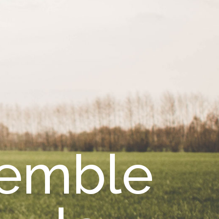
emble